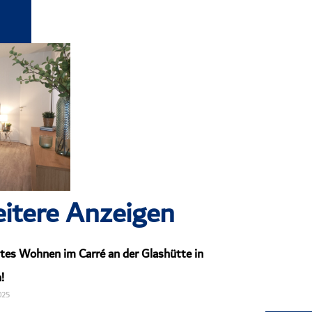
itere Anzeigen
tes Wohnen im Carré an der Glashütte in
!
025