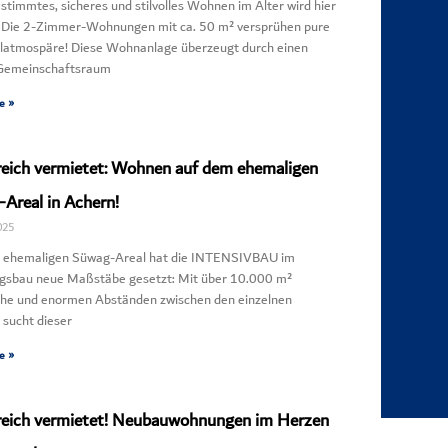
stimmtes, sicheres und stilvolles Wohnen im Alter wird hier
. Die 2-Zimmer-Wohnungen mit ca. 50 m² versprühen pure
latmospäre! Diese Wohnanlage überzeugt durch einen
Gemeinschaftsraum
e »
reich vermietet: Wohnen auf dem ehemaligen
Areal in Achern!
025
 ehemaligen Süwag-Areal hat die INTENSIVBAU im
sbau neue Maßstäbe gesetzt: Mit über 10.000 m²
che und enormen Abständen zwischen den einzelnen
sucht dieser
e »
reich vermietet! Neubauwohnungen im Herzen