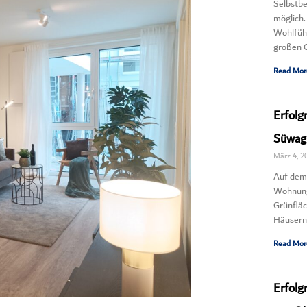
Selbstbe
möglich
Wohlfüh
großen 
Read Mor
Erfolg
Süwag-
März 4, 2
Auf dem
Wohnung
Grünflä
Häusern 
Read Mor
Erfolg