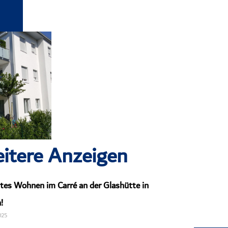
itere Anzeigen
tes Wohnen im Carré an der Glashütte in
!
025