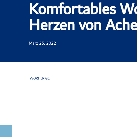
Komfortables W
Herzen von Ache
März 25, 2022
VORHERIGE