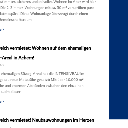
stimmtes, sicheres und stilvolles Wohnen im Alter wird hier
. Die 2-Zimmer-Wohnungen mit ca. 50 m² versprühen pure
latmospäre! Diese Wohnanlage überzeugt durch einen
Gemeinschaftsraum
e »
reich vermietet: Wohnen auf dem ehemaligen
Areal in Achern!
025
 ehemaligen Süwag-Areal hat die INTENSIVBAU im
sbau neue Maßstäbe gesetzt: Mit über 10.000 m²
che und enormen Abständen zwischen den einzelnen
sucht dieser
e »
reich vermietet! Neubauwohnungen im Herzen