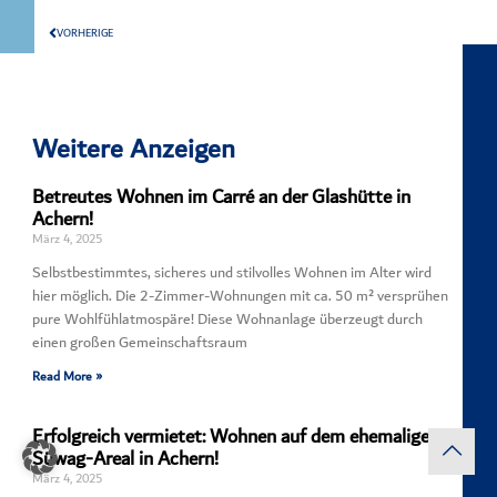
VORHERIGE
Weitere Anzeigen
Betreutes Wohnen im Carré an der Glashütte in
Achern!
März 4, 2025
Selbstbestimmtes, sicheres und stilvolles Wohnen im Alter wird
hier möglich. Die 2-Zimmer-Wohnungen mit ca. 50 m² versprühen
pure Wohlfühlatmospäre! Diese Wohnanlage überzeugt durch
einen großen Gemeinschaftsraum
Read More »
Erfolgreich vermietet: Wohnen auf dem ehemaligen
Süwag-Areal in Achern!
März 4, 2025